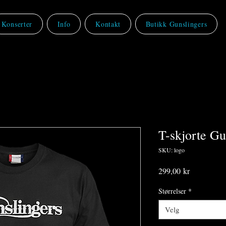
Konserter
Info
Kontakt
Butikk Gunslingers
T-skjorte Gu
SKU: logo
Pris
299,00 kr
Størrelser
*
Velg